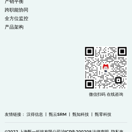
产销平衡
跨职能协同
全方位监控
产品架构
微信扫码 在线咨询
友情链接：
汉得信息
|
甄云SRM
|
甄知科技
|
甄零科技
©2022 上海甄一科技有限公司沪ICP备200208
法律声明
隐私政