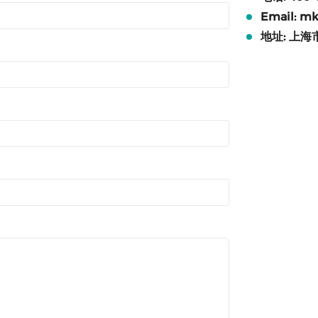
Email:
mk
地址: 上